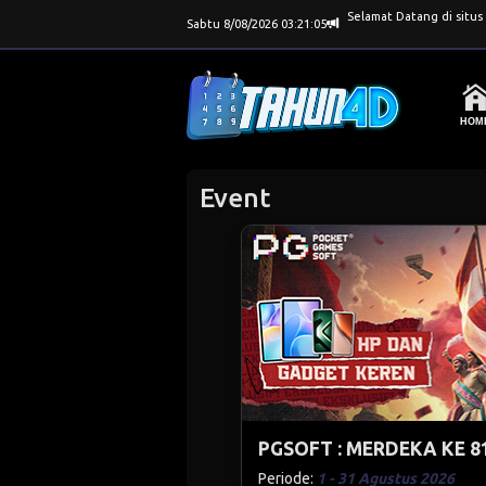
Selamat Datang di situs
Sabtu 8/08/2026 03:21:06
HOM
Event
PGSOFT : MERDEKA KE 81
Periode:
1 - 31 Agustus 2026