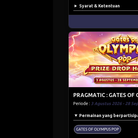
Syarat & Ketentuan
PRAGMATIC : GATES OF
Periode :
3 Agustus 2026 - 28 S
Permainan yang berpartisip
GATES OF OLYMPUS POP