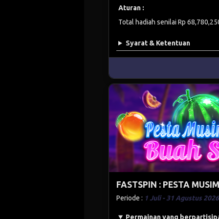
Aturan :
Total hadiah senilai Rp 68,780,25
Syarat & Ketentuan
FASTSPIN : PESTA MUSI
Periode :
1 Juli - 31 Agustus 2026
Permainan yang berpartisip