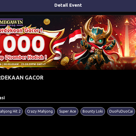
Detail Event
ERDEKAAN GACOR
asi
ahjong Hit 2
Crazy Mahjong
Super Ace
Bounty Loki
DuoFuDuoCai