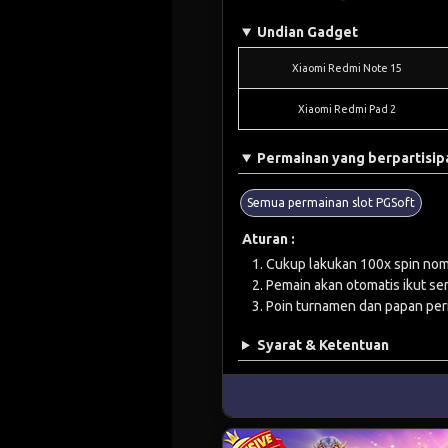
Undian Gadget
Xiaomi Redmi Note 15
Xiaomi Redmi Pad 2
Permainan yang berpartisip
Semua permainan slot PGSoft
Aturan :
Cukup lakukan 100x spin nom
Pemain akan otomatis ikut se
Poin turnamen dan papan peri
Syarat & Ketentuan