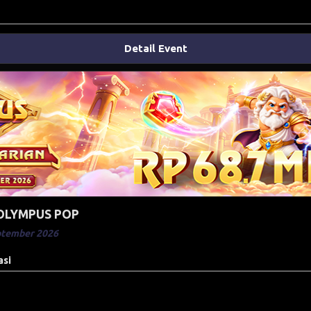
Detail Event
 OLYMPUS POP
eptember 2026
asi