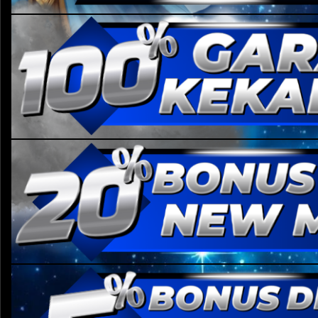
Apabila kedapatan KECURANGAN / HOLDSPIN maka modal dan bonus
EXTRA BONUS FREESPIN SLOT 25%
Promo ini tidak dapat di gabungkan dengan promo lainnya & jika me
Keputusan TAHUN4D mutlak dan tidak dapat diganggu gugat.
Bonus 25% FREESPIN.
Bonus 20% untuk fitur buy FREESPIN.
Even ini berlaku bagi semua member Tahun4D.
Berlaku untuk slot games provider ( Pragmatic, Habanero, Joker, 
Maksimal 1 hari claim 5x/Perhari.
Maksimal Perclaim Bonus 200Ribu.
Maksimal Bonus 1.000.000 /Perhari.
Claim Bonus melalu Whatsapp Dan Livechat (Sertakan Bukti Screens
BONUS KEKALAHAN MEMBER BARU KH
Claim bonus dilakukan wajib setelah selesai menyelesaikan FREE SPI
Metode
Bonus diberikan setelah muncul hasil win-lose pada sistem BO Tah
TRANSFER BANK & WALLET & QRIS
Deposit
Event reset pada jam 00:00 Wib setiap hari nya.
Minimal
buat semua slot yang ada free spin.
Rp 20.000
Deposit
Keputusan Panitia bersifat Mutlak tidak dapat di ganggu gugat
Batas Klaim
Satu kali / Akun, Maksimal Bonus Garansi 20.000
Provider
Pragmatic Play, PG SOFT, CQ9, Habanero, Joker Gam
SLOT
BONUS MEMBER BARU 20%
Tidak
Bet Togel, Live Games, Sportbook, Money Roll, Class
Berlaku
Deposit dan claim bonus sekarang juga
Dilarang
, Kesamaan Data, IP, Wajib Menyelesaikan TO,Jika ke
Metode
hanguskan beserta deposit. (
).
TRANSFER BANK & WALLET