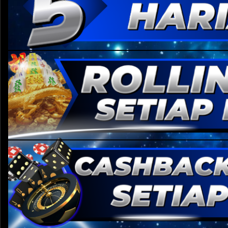
Deposit
Minimal TO
TO BETTINGAN,Contoh: Deposit Rp 20.000 + Rp 20.00
Minimal
Rp 20.000
Deposit
Wajib Klaim
Bonus tidak masuk secara otomatis, member WAJIB 
Maksimal
deposit pertamanya.
MAKSIMAL BONUS 300.000
Bonus
BONUS DEPOSIT HARIAN 5%
Berlaku ALL
Sportbook, Tembak Ikan dan ALL SLOT (
).
Claim bonus kepada cs yang bertugas via live 
Games
Deposit dan claim bonus sekarang juga
ataupun GROUPING dengan kesamaan IP , CREDIT DEPO & KEMENANGAN a
Minimal TO
Member Bisa Melakukan Withdraw Setelah Minimal Men
management dapat membatalkan bonus dan menganulir kemenangan and
Metode Deposit
TRANSFER BANK & WALLET
untuk TOGEL & CASINO (BACCARAT) Bermain SAFETY
gugat.
Minimal Deposit
Cara Klaim
Rp 20.000
Hubungi Kontak CS kami di Livechat, Whatsapp Atau saat
Maksimal Bonus
Tanpa Batas
Claim bonus kepada cs yang bertugas via live 
Tidak Berlaku
Bet Togel, Casino & Sportbook (
).
ataupun GROUPING dengan kesamaan IP , CREDIT DEPO & KEMENANGAN a
BONUS ROLLINGAN 0.5%
Minimal TO
Turnover Pencapaian X3 Untuk Melakukan Withd
management dapat membatalkan bonus dan menganulir kemenangan and
Putar terus spin anda dan dapatkan bonus rollingan terbesar dari kami
gugat.
Cara Klaim
Hubungi Kontak CS kami di Livechat, Whatsapp Atau
MINIMAL TURNOVER
1 Juta - 50 juta
Claim bonus kepada cs yang bertugas via live 
MINIMAL TURNOVER
ataupun GROUPING dengan kesamaan IP , CREDIT DEPO & KEMENANGAN a
50 Juta - 200 juta
management dapat membatalkan bonus dan menganulir kemenangan and
MINIMAL TURNOVER
gugat.
200 Juta Selebihnya