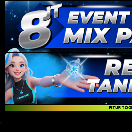
BONUS CASHBACK LIVE CASINO 10%
Bonus di bagikan setiap hari Hari pada pukul 00.30 WIB,
Syarat & Ketentuan
LIVE CASINO
Minimal Kekalahan 200.000/Hari
LIVE CASINO
Jumlah Turnover di bawah 10x dari jumlah keka
LIVE CASINO
Jumlah Turnover di atas 10x dari jumlah kekala
Bonus di bagikan setiap hari pukul 14.00 WIB, Bisa lang
EVENT PARLAY 8 TEAM
Hanya Berlaku Untuk Taruhan HDP Dan Over/Under.
Harus Lakukan Bettingan Full Time.
Minimal Odds 1.75 Dan Minimal Bet Hanya 50 Ribu (Boleh bet Lebih)
Tidak Boleh ada Kesamaan Tim Dengan Event Apapun.
Dilarang Cuci Ketika Parlay Berjalan,apabila ketahuan maka di angga
Yang Bisa ikut Event parlya 8 team menang full hanya 1 kertas tiket.
Keputusan Panitia tidak dapat di ganggu gugat.
FITUR TOG
BONUS REFERRAL SEUMUR HIDUP
FITUR TOGEL LENGKAP
Cari pendapatan sampingan dengan merekomendasikan teman berma
TOGEL 4D
REFERRAL SLOT
HADIAH = 9.900.000
TOGEL 3D