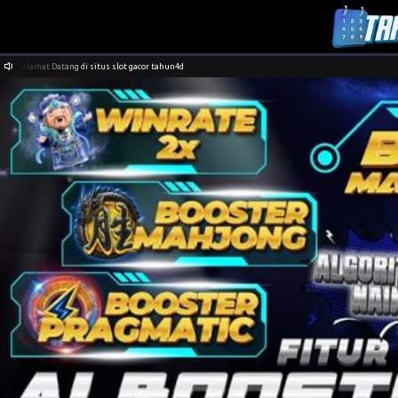
Selamat Datang di situs slot gacor tahun4d