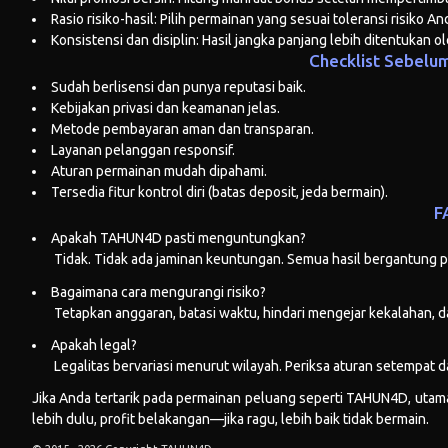
Konsistensi dan disiplin: Hasil jangka panjang lebih ditentukan ol
Checklist Sebelu
Sudah berlisensi dan punya reputasi baik.
Kebijakan privasi dan keamanan jelas.
Metode pembayaran aman dan transparan.
Layanan pelanggan responsif.
Aturan permainan mudah dipahami.
Tersedia fitur kontrol diri (batas deposit, jeda bermain).
F
Apakah TAHUN4D pasti menguntungkan?
Tidak. Tidak ada jaminan keuntungan. Semua hasil bergantung p
Bagaimana cara mengurangi risiko?
Tetapkan anggaran, batasi waktu, hindari mengejar kekalahan, 
Apakah legal?
Legalitas bervariasi menurut wilayah. Periksa aturan setempat 
Jika Anda tertarik pada permainan peluang seperti TAHUN4D, utama
lebih dulu, profit belakangan—jika ragu, lebih baik tidak bermain.
© 2015 - 2026 Copyright TAHUN4D.
All Rights Reserved.