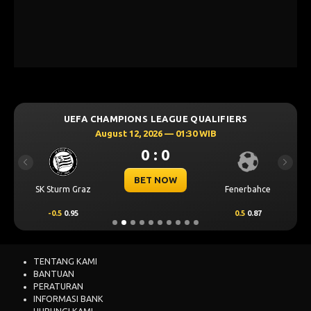
UEFA CHAMPIONS LEAGUE QUALIFIERS
August 12, 2026 — 01:30 WIB
0 : 0
Previous
Next
BET NOW
SK Sturm Graz
Fenerbahce
-0.5
0.95
0.5
0.87
TENTANG KAMI
BANTUAN
PERATURAN
INFORMASI BANK
HUBUNGI KAMI