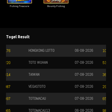
Fishing Treasure
Bounty Fishing
Togel Result
HONGKONG LOTTO
06-08-2026
1083
TOTO WUHAN
07-08-2026
5357
TAIWAN
07-08-2026
3681
VEGASTOTO
07-08-2026
2919
TOTOMACAU
07-08-2026
6529
TOTOMACAU13
06-08-2026
9894