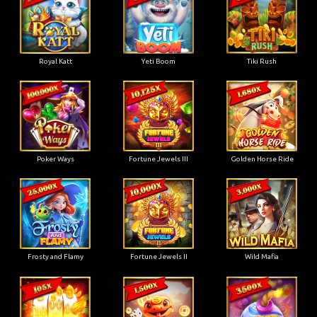
Royal Katt
Yeti Boom
Tiki Rush
Poker Ways
Fortune Jewels III
Golden Horse Ride
Frosty and Flamy
Fortune Jewels II
Wild Mafia