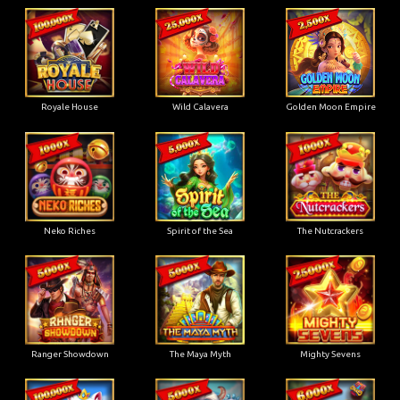
Royale House
Wild Calavera
Golden Moon Empire
Neko Riches
Spirit of the Sea
The Nutcrackers
Ranger Showdown
The Maya Myth
Mighty Sevens