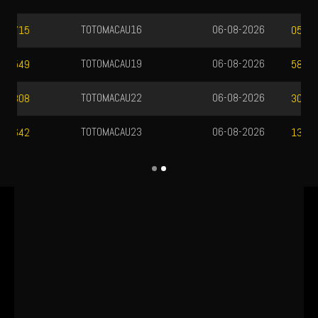
TOTOMACAU16
06-08-2026
0597
TOTOMACAU19
06-08-2026
5843
TOTOMACAU22
06-08-2026
3064
TOTOMACAU23
06-08-2026
1391