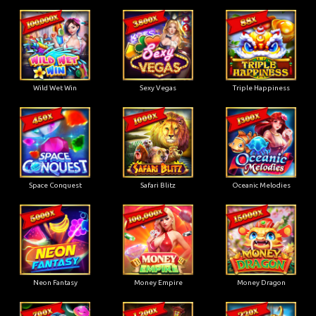
Wild Wet Win
Sexy Vegas
Triple Happiness
Space Conquest
Safari Blitz
Oceanic Melodies
Neon Fantasy
Money Empire
Money Dragon