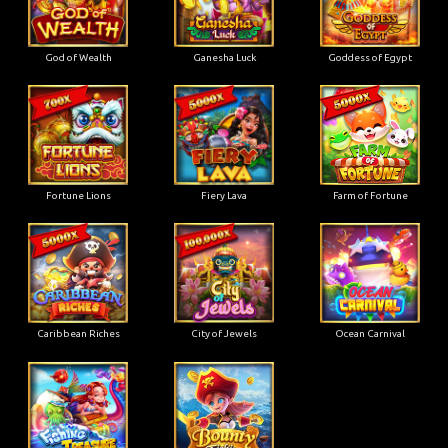
God of Wealth
Ganesha Luck
Goddess of Egypt
Fortune Lions
Fiery Lava
Farm of Fortune
Caribbean Riches
City of Jewels
Ocean Carnival