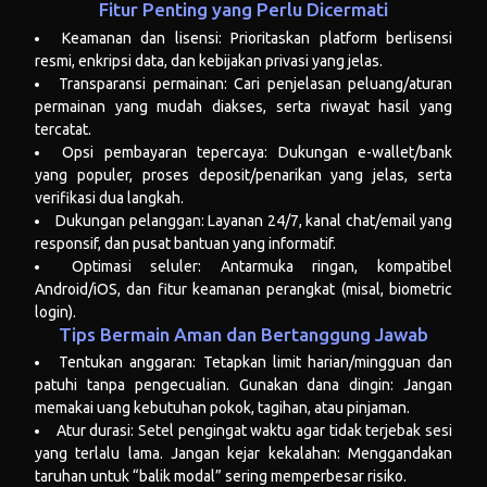
Fitur Penting yang Perlu Dicermati
Keamanan dan lisensi: Prioritaskan platform berlisensi
resmi, enkripsi data, dan kebijakan privasi yang jelas.
Transparansi permainan: Cari penjelasan peluang/aturan
permainan yang mudah diakses, serta riwayat hasil yang
tercatat.
Opsi pembayaran tepercaya: Dukungan e-wallet/bank
yang populer, proses deposit/penarikan yang jelas, serta
verifikasi dua langkah.
Dukungan pelanggan: Layanan 24/7, kanal chat/email yang
responsif, dan pusat bantuan yang informatif.
Optimasi seluler: Antarmuka ringan, kompatibel
Android/iOS, dan fitur keamanan perangkat (misal, biometric
login).
Tips Bermain Aman dan Bertanggung Jawab
Tentukan anggaran: Tetapkan limit harian/mingguan dan
patuhi tanpa pengecualian. Gunakan dana dingin: Jangan
memakai uang kebutuhan pokok, tagihan, atau pinjaman.
Atur durasi: Setel pengingat waktu agar tidak terjebak sesi
yang terlalu lama. Jangan kejar kekalahan: Menggandakan
taruhan untuk “balik modal” sering memperbesar risiko.