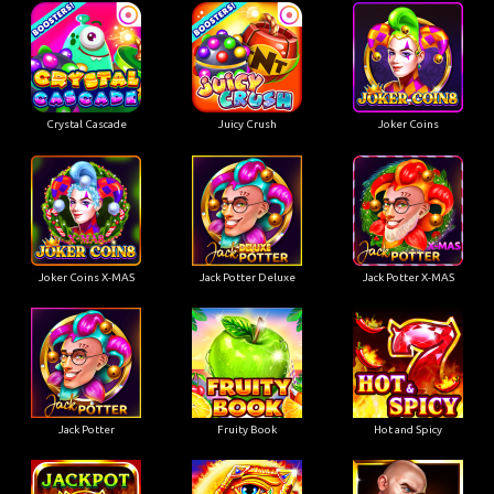
Crystal Cascade
Juicy Crush
Joker Coins
Joker Coins X-MAS
Jack Potter Deluxe
Jack Potter X-MAS
Jack Potter
Fruity Book
Hot and Spicy