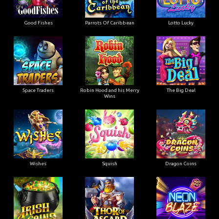
Good Fishes
Parrots Of Caribbean
Lotto Lucky
Space Traders
Robin Hood and his Merry
The Big Deal
Wins
Wishes
Squish
Dragon Coins