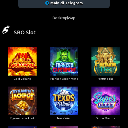
Main di Telegram
Desktop
Wap
SBO Slot
Gold Volcano
Franken Experiment
Fortune Thai
Dynamite Jackpot
Texas Wind
Super Double