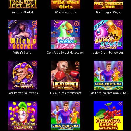
Anubis Obelisk
Wild West Girls
Red Dragon Ways
Witch's Secret
Don Papu Sweet Halloween
Juicy Crush Halloween
Jack Potter Halloween
Lucky Punch Megaways
Liga Fortuna Megaways PRO