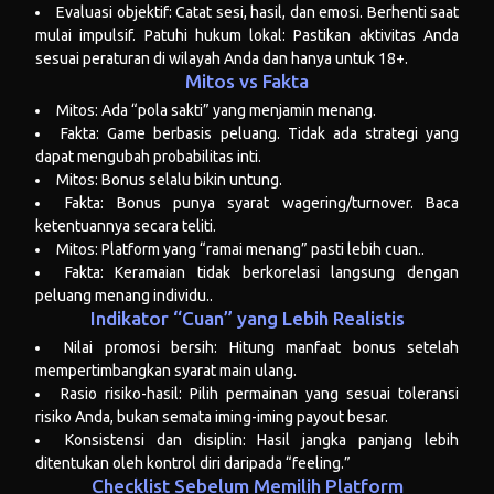
Evaluasi objektif: Catat sesi, hasil, dan emosi. Berhenti saat
mulai impulsif. Patuhi hukum lokal: Pastikan aktivitas Anda
sesuai peraturan di wilayah Anda dan hanya untuk 18+.
Mitos vs Fakta
Mitos: Ada “pola sakti” yang menjamin menang.
Fakta: Game berbasis peluang. Tidak ada strategi yang
dapat mengubah probabilitas inti.
Mitos: Bonus selalu bikin untung.
Fakta: Bonus punya syarat wagering/turnover. Baca
ketentuannya secara teliti.
Mitos: Platform yang “ramai menang” pasti lebih cuan..
Fakta: Keramaian tidak berkorelasi langsung dengan
peluang menang individu..
Indikator “Cuan” yang Lebih Realistis
Nilai promosi bersih: Hitung manfaat bonus setelah
mempertimbangkan syarat main ulang.
Rasio risiko-hasil: Pilih permainan yang sesuai toleransi
risiko Anda, bukan semata iming-iming payout besar.
Konsistensi dan disiplin: Hasil jangka panjang lebih
ditentukan oleh kontrol diri daripada “feeling.”
Checklist Sebelum Memilih Platform