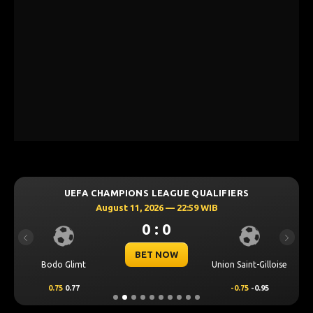
UEFA CHAMPIONS LEAGUE QUALIFIERS
August 11, 2026 — 22:59 WIB
0 : 0
Previous
Next
BET NOW
Bodo Glimt
Union Saint-Gilloise
0.75
0.77
-0.75
-0.95