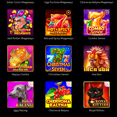
Joker Coins Megaways
Liga Fortuna Megaways
Chervona Kalyna Megaways
Jack Potter Megaways
Hot and Spicy Megaways
Combo Seven
Happy Cookie
Christmas Seven
Inca Son
Iggy Racing
Chervona Kalyna
Royal Kitties