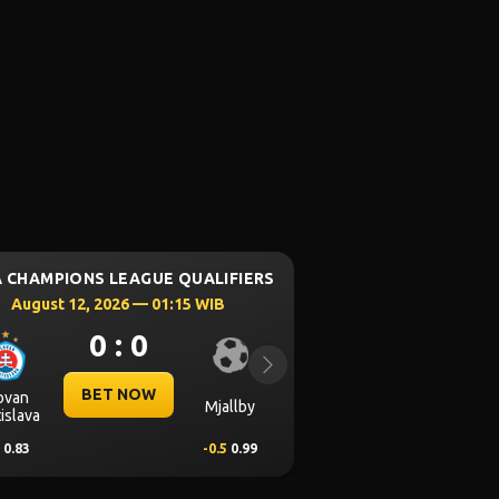
/8/2026
7/8/2026
6/8/2026
nkey
Diamond 7
FOOTBALL F24 INTERNATIONAL
FRIENDLY
August 7, 2026 — 22:15 WIB
1 : 0
Next
BET NOW
oad
Forest Secret
rtugal
e-Spain
0
0.39
0.00
-0.63