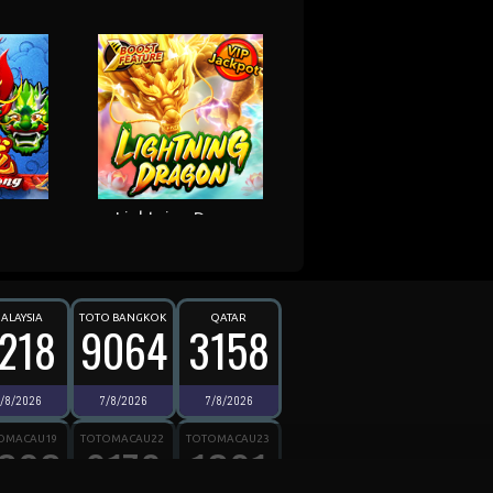
Long
Lightning Dragon
ALAYSIA
TOTO BANGKOK
QATAR
218
9064
3158
/8/2026
7/8/2026
7/8/2026
OMACAU19
TOTOMACAU22
TOTOMACAU23
303
9178
1391
tars
Candy Bonanza