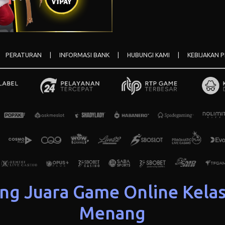
Mr. Hippo
Ocean Chest
Princess Of 
PERATURAN
|
INFORMASI BANK
|
HUBUNGI KAMI
|
KEBIJAKAN P
cky Tycoon
Shake Boom Boom
Shake Thai 
ng Juara Game Online Kela
Menang