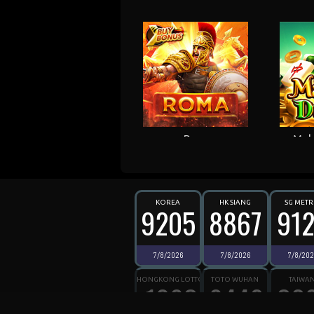
Roma
Mah
KOREA
HK SIANG
SG MET
9205
8867
91
7/8/2026
7/8/2026
7/8/20
HONGKONG LOTTO
TOTO WUHAN
TAIWA
1083
8442
36
Big Cai Shen
Cla